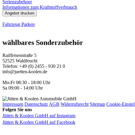
Serienzubehoer
Informationen zum Kraftstoffverbrauch
Angebot drucken
Fahrzeug Parken
wählbares Sonderzubehör
Raiffeisenstraße 5
52525 Waldfeucht
Telefon:
+49 (0) 2455 - 930 21 0
info@juetten-koolen.de
Mo-Fr 08:30 - 18:00 Uhr
Sa 09:00 - 14:00 Uhr
Impressum
Datenschutz
AGB
Widerrufsrecht
Sitemap
Cookie-Einste
Folgen Sie uns
Jütten & Koolen GmbH auf Instagram
Jütten & Koolen GmbH auf Facebook