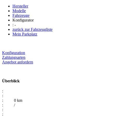
Hersteller
Modelle
Fahrzeuge
Konfigurator
: -
zurück zur Fahrzeugliste
Mein Parkplatz
Konfiguration
Zahlungsarten
Angebot
anfordern
Überblick
:
:
:
0 km
:
/
:
: