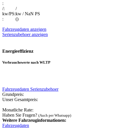
:
/:
/
kw/PS:
kw / NaN PS
:
()
Fahrzeugdaten anzeigen
Serienzubehoer anzeigen
Energieeffizienz
Verbrauchswerte nach WLTP
Fahrzeugdaten
Serienzubehoer
Grundpreis:
Unser Gesamtpreis:
Monatliche Rate:
Haben Sie Fragen?
(Auch per Whatsapp)
Weitere Fahrzeuginformationen:
Fahrzeugdaten