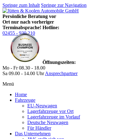
Springe zum Inhalt
Springe zur Navigation
Persönliche Beratung vor
Ort nur nach vorheriger
Terminabsprache!
Hotline:
02455 - 930 210
Öffnungszeiten:
Mo - Fr 08.30 - 18.00
Sa 09.00 - 14.00 Uhr
Ansprechpartner
Menü
Home
Fahrzeuge
EU-Neuwagen
Lagerfahrzeuge vor Ort
Lagerfahrzeuge im Vorlauf
Deutsche Neuwagen
Für Händler
Das Unternehmen